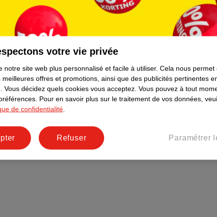
Plus durable
Réseaux sociaux
Emploi
spectons votre vie privée
Pages d’informations
 notre site web plus personnalisé et facile à utiliser.
Cela nous permet
 meilleures offres et promotions, ainsi que des publicités pertinentes 
.
Vous décidez quels cookies vous acceptez.
Vous pouvez à tout mome
 préférences.
Pour en savoir plus sur le traitement de vos données, veui
ique de confidentialité
.
pter
Refuser
Paramétrer l