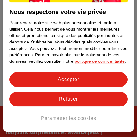
Tout sur Kruidvat
Nous respectons votre vie privée
Pour rendre notre site web plus personnalisé et facile à
utiliser.
Cela nous permet de vous montrer les meilleures
offres et promotions, ainsi que des publicités pertinentes en
dehors de Kruidvat.be.
Vous décidez quels cookies vous
acceptez.
Vous pouvez à tout moment modifier ou retirer vos
préférences.
Pour en savoir plus sur le traitement de vos
données, veuillez consulter notre
politique de confidentialité
.
Accepter
Refuser
Paramétrer les cookies
Toujours surprenant et avantageux !