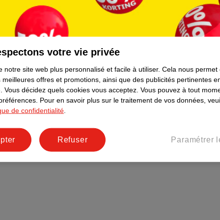
Plus durable
Réseaux sociaux
Emploi
spectons votre vie privée
Pages d’informations
 notre site web plus personnalisé et facile à utiliser.
Cela nous permet
 meilleures offres et promotions, ainsi que des publicités pertinentes 
.
Vous décidez quels cookies vous acceptez.
Vous pouvez à tout mome
 préférences.
Pour en savoir plus sur le traitement de vos données, veui
ique de confidentialité
.
pter
Refuser
Paramétrer l