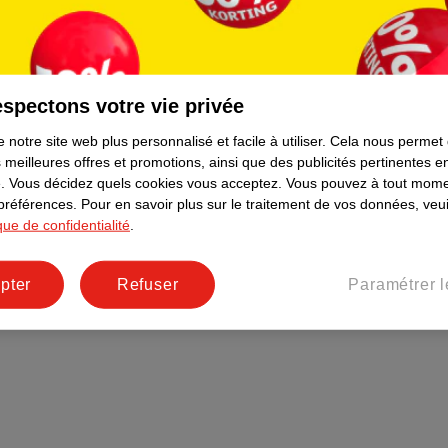
Plus durable
Réseaux sociaux
Emploi
spectons votre vie privée
Pages d’informations
 notre site web plus personnalisé et facile à utiliser.
Cela nous permet
 meilleures offres et promotions, ainsi que des publicités pertinentes 
.
Vous décidez quels cookies vous acceptez.
Vous pouvez à tout mome
 préférences.
Pour en savoir plus sur le traitement de vos données, veui
ique de confidentialité
.
pter
Refuser
Paramétrer l