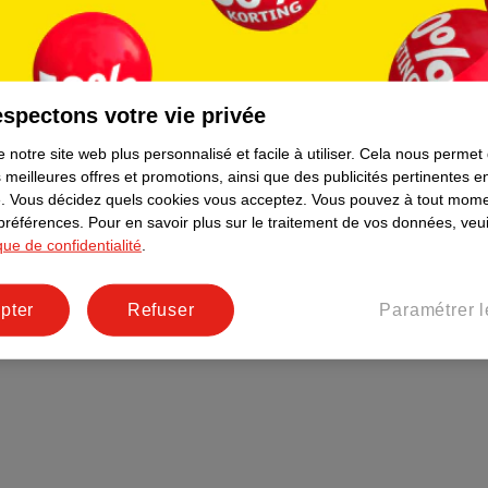
Plus durable
Réseaux sociaux
Emploi
spectons votre vie privée
Pages d’informations
 notre site web plus personnalisé et facile à utiliser.
Cela nous permet
 meilleures offres et promotions, ainsi que des publicités pertinentes 
.
Vous décidez quels cookies vous acceptez.
Vous pouvez à tout mome
 préférences.
Pour en savoir plus sur le traitement de vos données, veui
ique de confidentialité
.
pter
Refuser
Paramétrer l