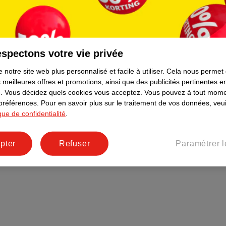
Plus durable
Réseaux sociaux
Emploi
spectons votre vie privée
Pages d’informations
 notre site web plus personnalisé et facile à utiliser.
Cela nous permet
 meilleures offres et promotions, ainsi que des publicités pertinentes 
.
Vous décidez quels cookies vous acceptez.
Vous pouvez à tout mome
 préférences.
Pour en savoir plus sur le traitement de vos données, veui
ique de confidentialité
.
pter
Refuser
Paramétrer l