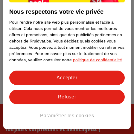
Tout sur Kruidvat
Nous respectons votre vie privée
Pour rendre notre site web plus personnalisé et facile à
utiliser.
Cela nous permet de vous montrer les meilleures
offres et promotions, ainsi que des publicités pertinentes en
dehors de Kruidvat.be.
Vous décidez quels cookies vous
acceptez.
Vous pouvez à tout moment modifier ou retirer vos
préférences.
Pour en savoir plus sur le traitement de vos
données, veuillez consulter notre
politique de confidentialité
.
Accepter
Refuser
Paramétrer les cookies
Toujours surprenant et avantageux !