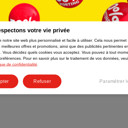
Plus durable
Réseaux sociaux
Emploi
spectons votre vie privée
Pages d’informations
 notre site web plus personnalisé et facile à utiliser.
Cela nous permet
 meilleures offres et promotions, ainsi que des publicités pertinentes 
.
Vous décidez quels cookies vous acceptez.
Vous pouvez à tout mome
 préférences.
Pour en savoir plus sur le traitement de vos données, veui
ique de confidentialité
.
pter
Refuser
Paramétrer l