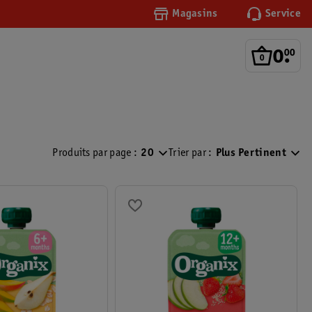
Magasins
Service
0
.
00
Produits par page :
20
Trier par :
Plus Pertinent