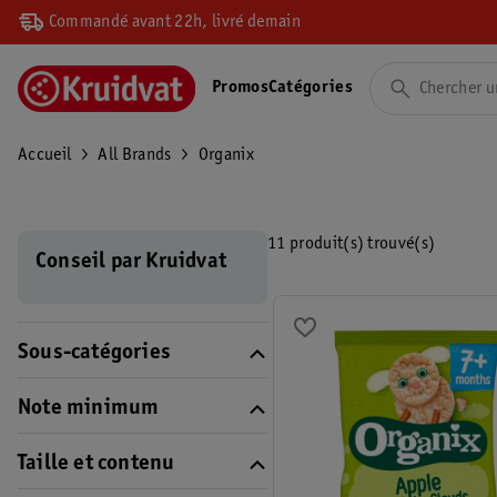
Commandé avant 22h, livré demain
Promos
Catégories
Accueil
All Brands
Organix
11 produit(s) trouvé(s)
Conseil par Kruidvat
Sous-catégories
Note minimum
Taille et contenu