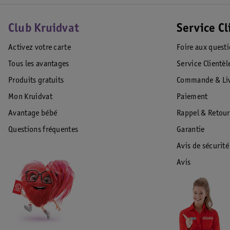
Club Kruidvat
Service Cl
Activez votre carte
Foire aux quest
Tous les avantages
Service Clientèl
Produits gratuits
Commande & Liv
Mon Kruidvat
Paiement
Avantage bébé
Rappel & Retour
Questions fréquentes
Garantie
Avis de sécurité
Avis