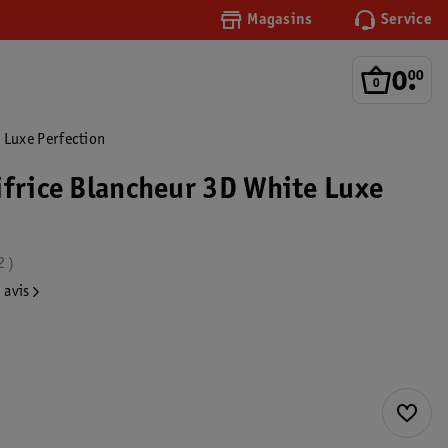
Magasins
Service
0
.
00
 Luxe Perfection
ifrice Blancheur 3D White Luxe
2
 avis