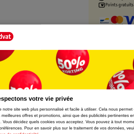
Points gratuits
t Score".
spectons votre vie privée
 notre site web plus personnalisé et facile à utiliser.
Cela nous permet
 meilleures offres et promotions, ainsi que des publicités pertinentes 
.
Vous décidez quels cookies vous acceptez.
Vous pouvez à tout mome
 préférences.
Pour en savoir plus sur le traitement de vos données, veui