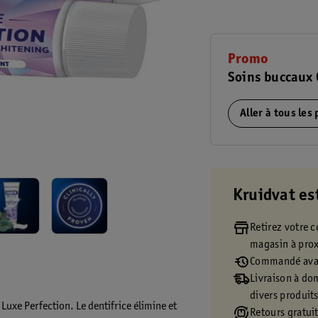
Promo
Soins buccaux 
Aller à tous les
Kruidvat es
Retirez votre
magasin à pro
Commandé avan
Livraison à dom
divers produit
Luxe Perfection. Le dentifrice élimine et
Retours gratuit