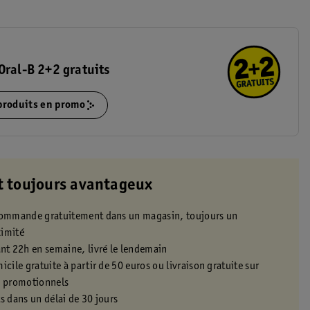
Oral-B 2+2 gratuits
 produits en promo
t toujours avantageux
 commande gratuitement dans un magasin, toujours un
ximité
t 22h en semaine, livré le lendemain
icile gratuite à partir de 50 euros ou livraison gratuite sur
s promotionnels
s dans un délai de 30 jours