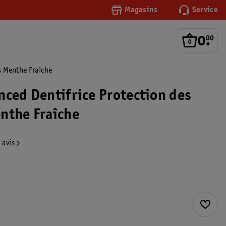
Magasins
Service
0
.
00
s Menthe Fraîche
nced Dentifrice Protection des
nthe Fraîche
 avis