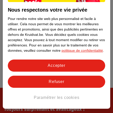
Tout sur Kruidvat
Nous respectons votre vie privée
Pour rendre notre site web plus personnalisé et facile à
utiliser.
Cela nous permet de vous montrer les meilleures
offres et promotions, ainsi que des publicités pertinentes en
dehors de Kruidvat.be.
Vous décidez quels cookies vous
acceptez.
Vous pouvez à tout moment modifier ou retirer vos
préférences.
Pour en savoir plus sur le traitement de vos
données, veuillez consulter notre
politique de confidentialité
.
Accepter
Refuser
Paramétrer les cookies
Toujours surprenant et avantageux !