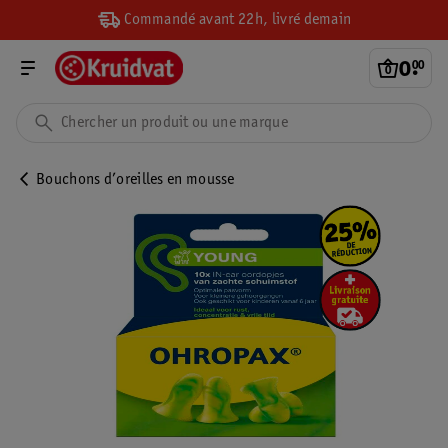
Commandé avant 22h, livré demain
0
.
00
Bouchons d’oreilles en mousse