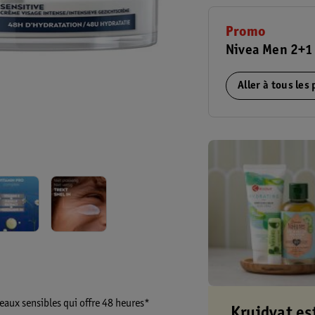
Promo
Nivea Men 2+1 
Aller à tous les
eaux sensibles qui offre 48 heures*
Kruidvat es