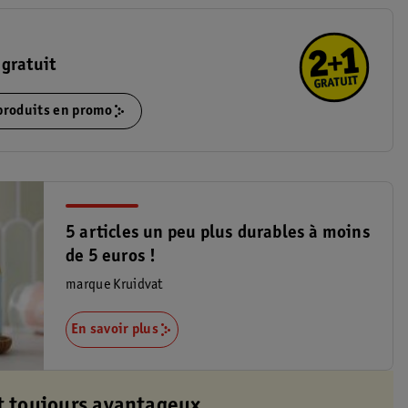
gratuit
 produits en promo
5 articles un peu plus durables à moins
de 5 euros !
marque Kruidvat
En savoir plus
t toujours avantageux