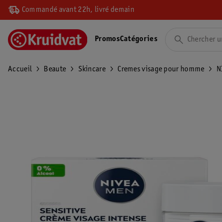
Commandé avant 22h, livré demain
Promos
Catégories
Accueil
Beaute
Skincare
Cremes visage pour homme
N