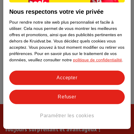
Tout sur Kruidvat
Nous respectons votre vie privée
Pour rendre notre site web plus personnalisé et facile à
utiliser.
Cela nous permet de vous montrer les meilleures
offres et promotions, ainsi que des publicités pertinentes en
dehors de Kruidvat.be.
Vous décidez quels cookies vous
acceptez.
Vous pouvez à tout moment modifier ou retirer vos
préférences.
Pour en savoir plus sur le traitement de vos
données, veuillez consulter notre
politique de confidentialité
.
Accepter
Refuser
Paramétrer les cookies
Toujours surprenant et avantageux !