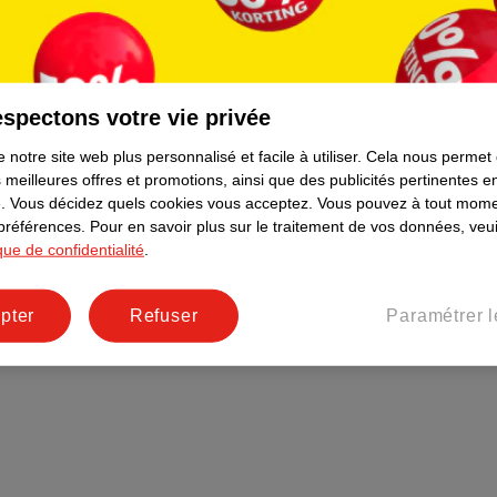
Plus durable
Réseaux sociaux
Emploi
spectons votre vie privée
Pages d’informations
 notre site web plus personnalisé et facile à utiliser.
Cela nous permet
 meilleures offres et promotions, ainsi que des publicités pertinentes 
.
Vous décidez quels cookies vous acceptez.
Vous pouvez à tout mome
 préférences.
Pour en savoir plus sur le traitement de vos données, veui
ique de confidentialité
.
pter
Refuser
Paramétrer l