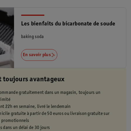
Les bienfaits du bicarbonate de soude
baking soda
En savoir plus
t toujours avantageux
 commande gratuitement dans un magasin, toujours un
ximité
t 22h en semaine, livré le lendemain
icile gratuite à partir de 50 euros ou livraison gratuite sur
s promotionnels
s dans un délai de 30 jours