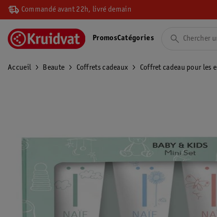
Commandé avant 22h, livré demain
Promos
Catégories
Accueil
Beaute
Coffrets cadeaux
Coffret cadeau pour les 