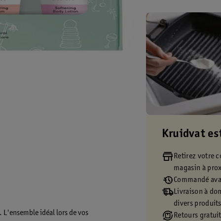
Kruidvat es
Retirez votre
magasin à pro
Commandé avan
Livraison à dom
divers produit
. L'ensemble idéal lors de vos
Retours gratuit