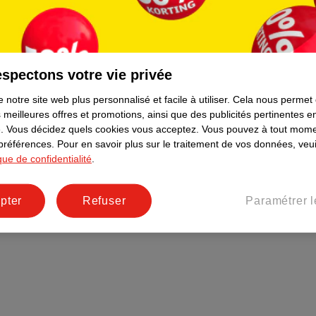
Plus durable
Réseaux sociaux
Emploi
spectons votre vie privée
Pages d’informations
 notre site web plus personnalisé et facile à utiliser.
Cela nous permet
 meilleures offres et promotions, ainsi que des publicités pertinentes 
.
Vous décidez quels cookies vous acceptez.
Vous pouvez à tout mome
 préférences.
Pour en savoir plus sur le traitement de vos données, veui
ique de confidentialité
.
pter
Refuser
Paramétrer l