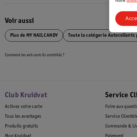
notre
polit
Acce
Voir aussi
Plus de
MY NAILCANDY
Toute la catégorie Autocollants
Comment les avis sont-ils contrôlés ?
Club Kruidvat
Service Cl
Activez votre carte
Foire aux quest
Tous les avantages
Service Clientèl
Produits gratuits
Commande & Liv
Mon Kruidvat
Paiement