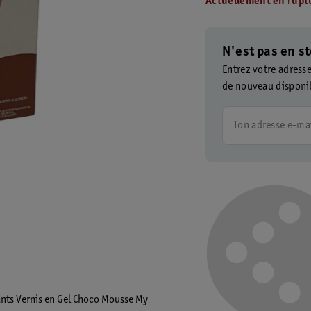
Actuellement en ruptu
N'est pas en st
Entrez votre adress
de nouveau disponi
Ton adresse e-ma
lants Vernis en Gel Choco Mousse My