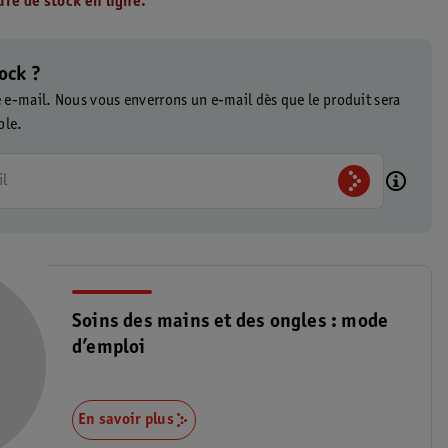
re de stock en ligne.
ock ?
e e-mail. Nous vous enverrons un e-mail dès que le produit sera
ble.
il
Soins des mains et des ongles : mode
d’emploi
En savoir plus