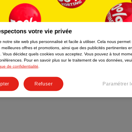
Plus durable
Réseaux sociaux
Emploi
spectons votre vie privée
Pages d’informations
 notre site web plus personnalisé et facile à utiliser.
Cela nous permet
 meilleures offres et promotions, ainsi que des publicités pertinentes 
.
Vous décidez quels cookies vous acceptez.
Vous pouvez à tout mome
 préférences.
Pour en savoir plus sur le traitement de vos données, veui
ique de confidentialité
.
pter
Refuser
Paramétrer l