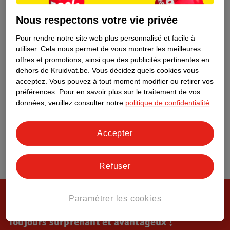
Tout sur Kruidvat
Nous respectons votre vie privée
Pour rendre notre site web plus personnalisé et facile à
utiliser.
Cela nous permet de vous montrer les meilleures
offres et promotions, ainsi que des publicités pertinentes en
dehors de Kruidvat.be.
Vous décidez quels cookies vous
acceptez.
Vous pouvez à tout moment modifier ou retirer vos
préférences.
Pour en savoir plus sur le traitement de vos
données, veuillez consulter notre
politique de confidentialité
.
Accepter
Refuser
Paramétrer les cookies
Toujours surprenant et avantageux !