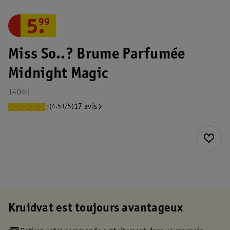
5
.
99
Miss So..? Brume Parfumée
Midnight Magic
140ml
17 avis
(4.53/5)
Kruidvat est toujours avantageux