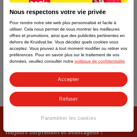
Tout sur Kruidvat
Nous respectons votre vie privée
Pour rendre notre site web plus personnalisé et facile à
utiliser.
Cela nous permet de vous montrer les meilleures
offres et promotions, ainsi que des publicités pertinentes en
dehors de Kruidvat.be.
Vous décidez quels cookies vous
acceptez.
Vous pouvez à tout moment modifier ou retirer vos
préférences.
Pour en savoir plus sur le traitement de vos
données, veuillez consulter notre
politique de confidentialité
.
Accepter
Refuser
Paramétrer les cookies
Toujours surprenant et avantageux !