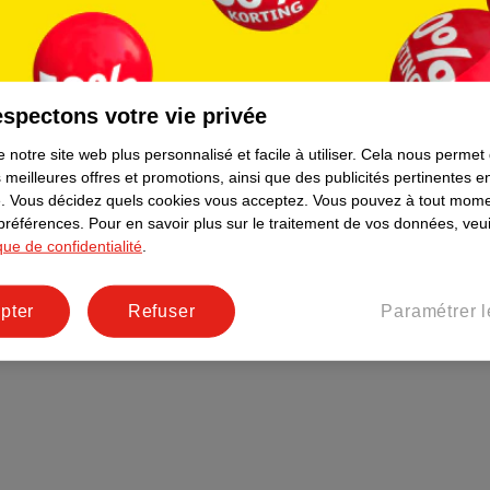
Plus durable
Réseaux sociaux
Emploi
spectons votre vie privée
Pages d’informations
 notre site web plus personnalisé et facile à utiliser.
Cela nous permet
 meilleures offres et promotions, ainsi que des publicités pertinentes 
.
Vous décidez quels cookies vous acceptez.
Vous pouvez à tout mome
 préférences.
Pour en savoir plus sur le traitement de vos données, veui
ique de confidentialité
.
pter
Refuser
Paramétrer l