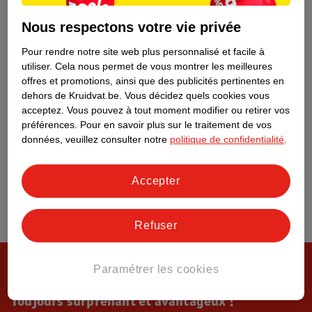
Tout sur Kruidvat
Nous respectons votre vie privée
Pour rendre notre site web plus personnalisé et facile à
utiliser.
Cela nous permet de vous montrer les meilleures
offres et promotions, ainsi que des publicités pertinentes en
dehors de Kruidvat.be.
Vous décidez quels cookies vous
acceptez.
Vous pouvez à tout moment modifier ou retirer vos
préférences.
Pour en savoir plus sur le traitement de vos
données, veuillez consulter notre
politique de confidentialité
.
Accepter
Refuser
Paramétrer les cookies
Toujours surprenant et avantageux !