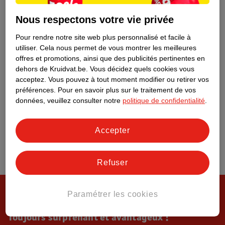
Tout sur Kruidvat
Nous respectons votre vie privée
Pour rendre notre site web plus personnalisé et facile à
utiliser.
Cela nous permet de vous montrer les meilleures
offres et promotions, ainsi que des publicités pertinentes en
dehors de Kruidvat.be.
Vous décidez quels cookies vous
acceptez.
Vous pouvez à tout moment modifier ou retirer vos
préférences.
Pour en savoir plus sur le traitement de vos
données, veuillez consulter notre
politique de confidentialité
.
Accepter
Refuser
Paramétrer les cookies
Toujours surprenant et avantageux !