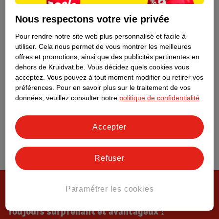
Tout sur Kruidvat
Nous respectons votre vie privée
Pour rendre notre site web plus personnalisé et facile à
utiliser.
Cela nous permet de vous montrer les meilleures
offres et promotions, ainsi que des publicités pertinentes en
dehors de Kruidvat.be.
Vous décidez quels cookies vous
acceptez.
Vous pouvez à tout moment modifier ou retirer vos
préférences.
Pour en savoir plus sur le traitement de vos
données, veuillez consulter notre
politique de confidentialité
.
Accepter
Refuser
Paramétrer les cookies
Toujours surprenant et avantageux !