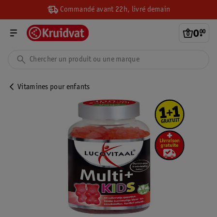
Commandé avant 22h, livré demain
0
.
00
Vitamines pour enfants