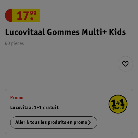
17
.
99
Lucovitaal Gommes Multi+ Kids
60 pièces
Promo
Lucovitaal 1+1 gratuit
Aller à tous les produits en promo