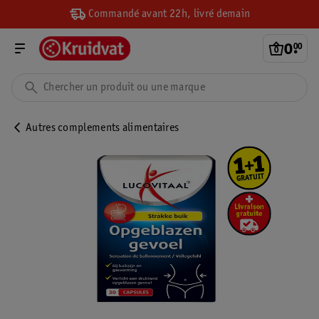
Commandé avant 22h, livré demain
0
.
00
Autres complements alimentaires