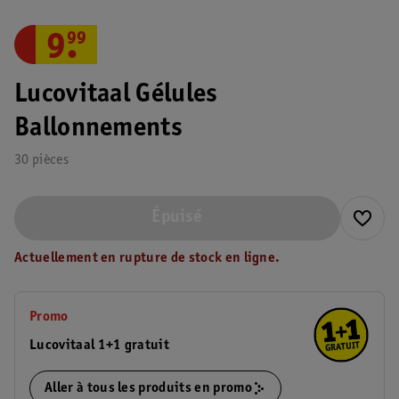
9
.
99
Lucovitaal Gélules
Ballonnements
30 pièces
Épuisé
Actuellement en rupture de stock en ligne.
Promo
Lucovitaal 1+1 gratuit
Aller à tous les produits en promo