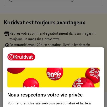
Kruidvat est toujours avantageux
Retirez votre commande gratuitement dans un magasin,
toujours un magasin à proximité
Commandé avant 22h en semaine, livré le lendemain
Livraison à domicile gratuite à partir de 50 euros ou
livraison gratuite sur divers produits promotionnels
Retours gratuits dans un délai de 30 jours
Points gratuits avec ta carte Kruidvat
Nous respectons votre vie privée
À propos de ce produit
Pour rendre notre site web plus personnalisé et facile à