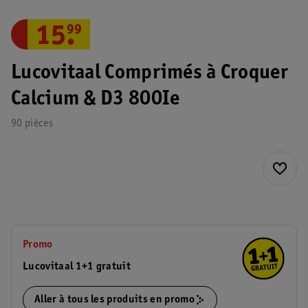
15
.
99
Lucovitaal Comprimés à Croquer
Calcium & D3 800Ie
90 pièces
Promo
Lucovitaal 1+1 gratuit
Aller à tous les produits en promo