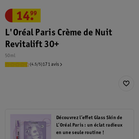
14
.
99
L'Oréal Paris Crème de Nuit
Revitalift 30+
50ml
171 avis
(4.5/5)
Découvrez l’effet Glass Skin de
L’Oréal Paris : un éclat radieux
en une seule routine !