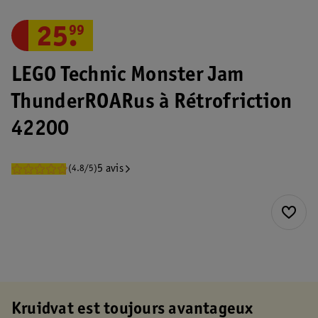
25
.
99
LEGO Technic Monster Jam
ThunderROARus à Rétrofriction
42200
5 avis
(4.8/5)
Kruidvat est toujours avantageux