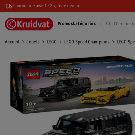
Commandé avant 22h, livré demain
Promos
Catégories
Accueil
Jouets
LEGO
LEGO Speed Champions
LEGO Spe