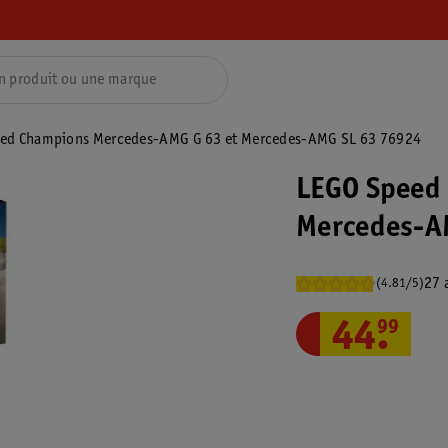
ed Champions Mercedes-AMG G 63 et Mercedes-AMG SL 63 76924
LEGO Speed
Mercedes-A
27 
(4.81/5)
44
.
99