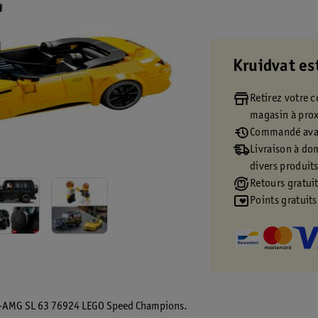
Kruidvat es
Retirez votre
magasin à pro
Commandé avan
Livraison à dom
divers produit
Retours gratuit
Points gratuits
des-AMG SL 63 76924 LEGO Speed Champions.