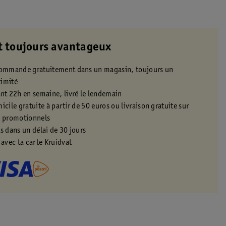
t toujours avantageux
 commande gratuitement dans un magasin, toujours un
ximité
t 22h en semaine, livré le lendemain
icile gratuite à partir de 50 euros ou livraison gratuite sur
s promotionnels
s dans un délai de 30 jours
 avec ta carte Kruidvat