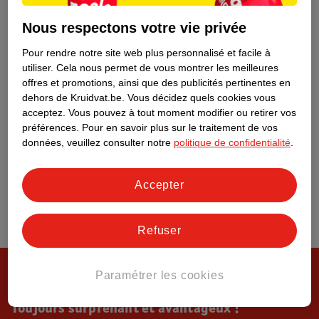
Tout sur Kruidvat
Nous respectons votre vie privée
Pour rendre notre site web plus personnalisé et facile à
utiliser.
Cela nous permet de vous montrer les meilleures
offres et promotions, ainsi que des publicités pertinentes en
dehors de Kruidvat.be.
Vous décidez quels cookies vous
acceptez.
Vous pouvez à tout moment modifier ou retirer vos
préférences.
Pour en savoir plus sur le traitement de vos
données, veuillez consulter notre
politique de confidentialité
.
Accepter
Refuser
Paramétrer les cookies
Toujours surprenant et avantageux !