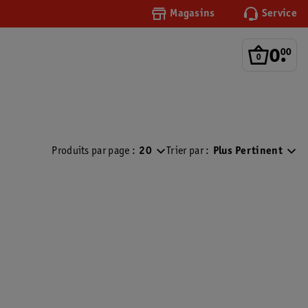
Magasins
Service
0
.
00
Produits par page :
20
Trier par :
Plus Pertinent