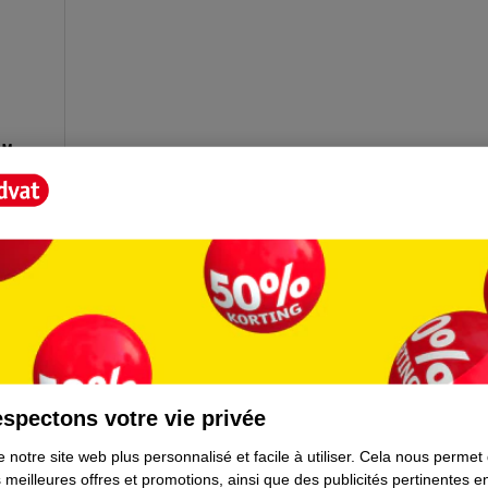
 Mer
spectons votre vie privée
ientèle
Tout sur Kruidvat
 notre site web plus personnalisé et facile à utiliser.
Cela nous permet
 meilleures offres et promotions, ainsi que des publicités pertinentes 