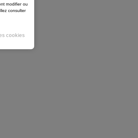
nt modifier ou
llez consulter
es cookies