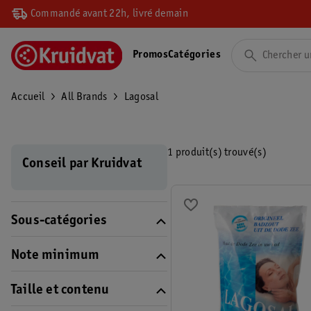
Commandé avant 22h, livré demain
Promos
Catégories
Accueil
All Brands
Lagosal
1 produit(s) trouvé(s)
Conseil par Kruidvat
Sous-catégories
Note minimum
Taille et contenu