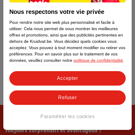
Tout sur Kruidvat
Nous respectons votre vie privée
Pour rendre notre site web plus personnalisé et facile à
utiliser.
Cela nous permet de vous montrer les meilleures
offres et promotions, ainsi que des publicités pertinentes en
dehors de Kruidvat.be.
Vous décidez quels cookies vous
acceptez.
Vous pouvez à tout moment modifier ou retirer vos
préférences.
Pour en savoir plus sur le traitement de vos
données, veuillez consulter notre
politique de confidentialité
.
Accepter
Refuser
Paramétrer les cookies
Toujours surprenant et avantageux !