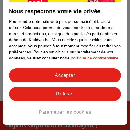
Tout sur Kruidvat
Nous respectons votre vie privée
Pour rendre notre site web plus personnalisé et facile à
utiliser.
Cela nous permet de vous montrer les meilleures
offres et promotions, ainsi que des publicités pertinentes en
dehors de Kruidvat.be.
Vous décidez quels cookies vous
acceptez.
Vous pouvez à tout moment modifier ou retirer vos
préférences.
Pour en savoir plus sur le traitement de vos
données, veuillez consulter notre
politique de confidentialité
.
Accepter
Refuser
Paramétrer les cookies
Toujours surprenant et avantageux !