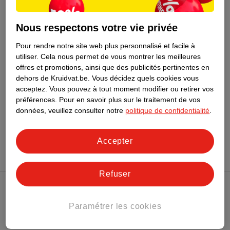
4
.
99
Kruidvat Tondeuse De
Nous respectons votre vie privée
Précision ES-517
Pour rendre notre site web plus personnalisé et facile à
18
utiliser.
Cela nous permet de vous montrer les meilleures
offres et promotions, ainsi que des publicités pertinentes en
Épuisé
dehors de Kruidvat.be.
Vous décidez quels cookies vous
acceptez.
Vous pouvez à tout moment modifier ou retirer vos
préférences.
Pour en savoir plus sur le traitement de vos
données, veuillez consulter notre
politique de confidentialité
.
Conseil par Kruidvat
Accepter
Refuser
Club Kruidvat
Paramétrer les cookies
Service Clientèle