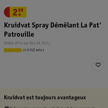
2
.
99
Kruidvat Spray Démêlant La Pat'
Patrouille
250ml
Prix par
litre
19.933
2 avis
(4.5/5)
Kruidvat est toujours avantageux