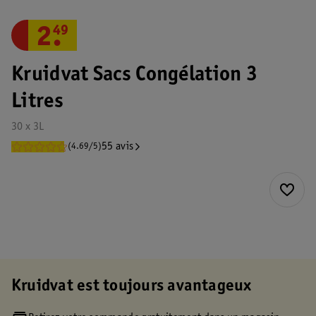
2
.
49
Kruidvat Sacs Congélation 3
Litres
30 x 3L
55 avis
(4.69/5)
Kruidvat est toujours avantageux