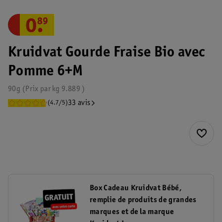
0
.
89
Kruidvat Gourde Fraise Bio avec
Pomme 6+M
90g
Prix par
kg
9.889
33 avis
(4.7/5)
Box Cadeau Kruidvat Bébé,
remplie de produits de grandes
marques et de la marque