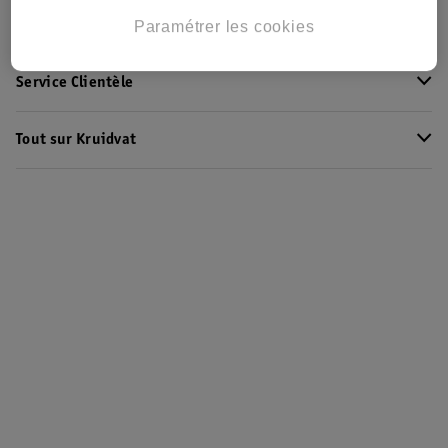
Club Kruidvat
Paramétrer les cookies
Service Clientèle
Tout sur Kruidvat