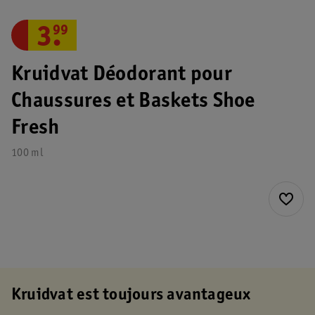
3
.
99
Kruidvat Déodorant pour
Chaussures et Baskets Shoe
Fresh
100 ml
Kruidvat est toujours avantageux