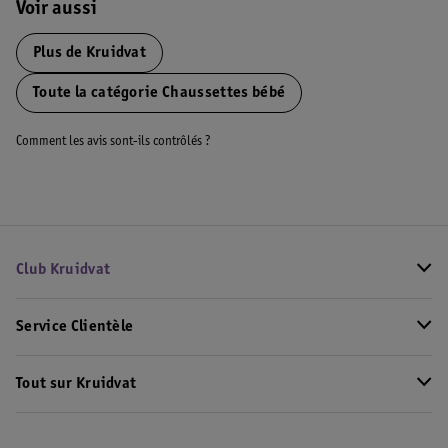
Voir aussi
Plus de
Kruidvat
Toute la catégorie Chaussettes bébé
Comment les avis sont-ils contrôlés ?
Club Kruidvat
Service Clientèle
Tout sur Kruidvat