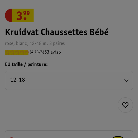
3
.
99
Kruidvat Chaussettes Bébé
rose, blanc, 12-18 m, 3 paires
63 avis
(4.73/5)
EU taille / pointure
12-18