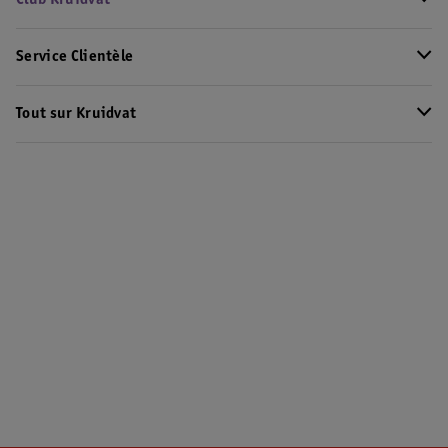
Club Kruidvat
Service Clientèle
Tout sur Kruidvat