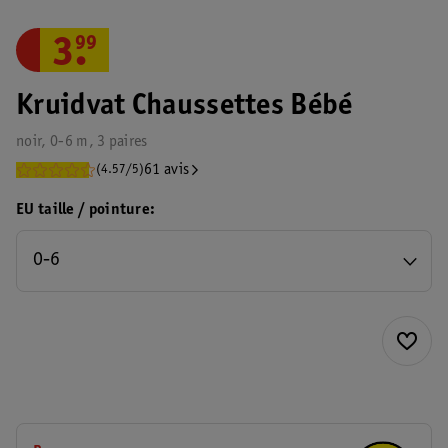
3
.
99
Kruidvat Chaussettes Bébé
noir, 0-6 m, 3 paires
61 avis
(4.57/5)
EU taille / pointure
0-6