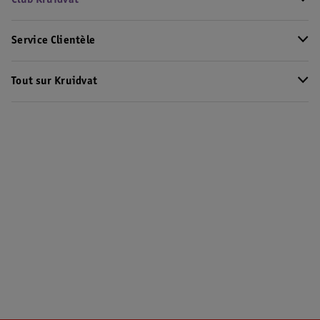
Club Kruidvat
Service Clientèle
Tout sur Kruidvat