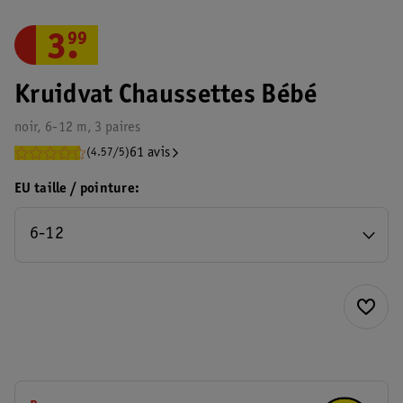
3
.
99
Kruidvat Chaussettes Bébé
noir, 6-12 m, 3 paires
61 avis
(4.57/5)
EU taille / pointure
6-12