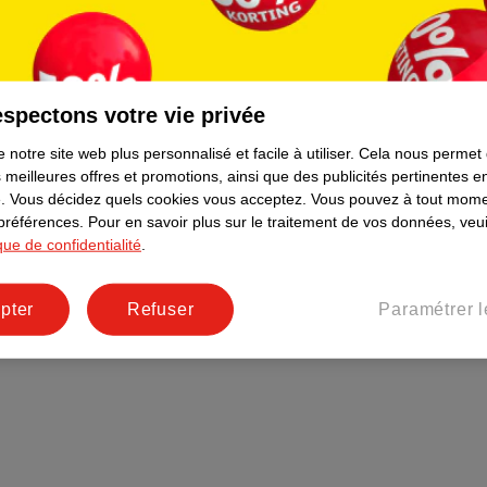
Plus durable
Réseaux sociaux
Emploi
spectons votre vie privée
Pages d’informations
 notre site web plus personnalisé et facile à utiliser.
Cela nous permet
 meilleures offres et promotions, ainsi que des publicités pertinentes 
.
Vous décidez quels cookies vous acceptez.
Vous pouvez à tout mome
 préférences.
Pour en savoir plus sur le traitement de vos données, veui
ique de confidentialité
.
pter
Refuser
Paramétrer l