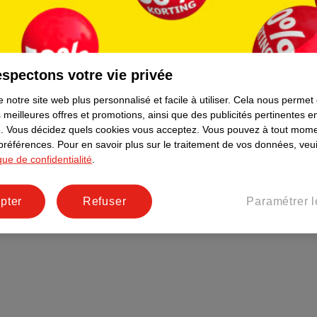
Plus durable
Réseaux sociaux
Emploi
spectons votre vie privée
Pages d’informations
 notre site web plus personnalisé et facile à utiliser.
Cela nous permet
 meilleures offres et promotions, ainsi que des publicités pertinentes 
.
Vous décidez quels cookies vous acceptez.
Vous pouvez à tout mome
 préférences.
Pour en savoir plus sur le traitement de vos données, veui
ique de confidentialité
.
pter
Refuser
Paramétrer l