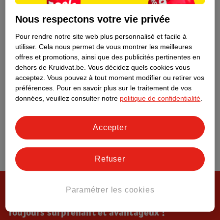
Tout sur Kruidvat
Nous respectons votre vie privée
Pour rendre notre site web plus personnalisé et facile à
utiliser.
Cela nous permet de vous montrer les meilleures
offres et promotions, ainsi que des publicités pertinentes en
dehors de Kruidvat.be.
Vous décidez quels cookies vous
acceptez.
Vous pouvez à tout moment modifier ou retirer vos
préférences.
Pour en savoir plus sur le traitement de vos
données, veuillez consulter notre
politique de confidentialité
.
Accepter
Refuser
Paramétrer les cookies
Toujours surprenant et avantageux !