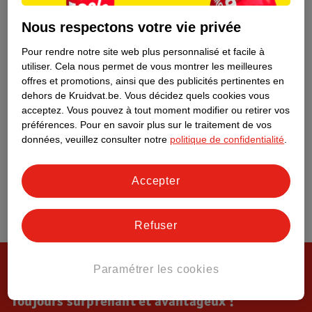
Tout sur Kruidvat
Nous respectons votre vie privée
Pour rendre notre site web plus personnalisé et facile à
utiliser.
Cela nous permet de vous montrer les meilleures
offres et promotions, ainsi que des publicités pertinentes en
dehors de Kruidvat.be.
Vous décidez quels cookies vous
acceptez.
Vous pouvez à tout moment modifier ou retirer vos
préférences.
Pour en savoir plus sur le traitement de vos
données, veuillez consulter notre
politique de confidentialité
.
Accepter
Refuser
Paramétrer les cookies
Toujours surprenant et avantageux !