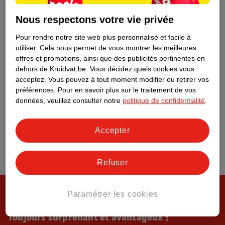
Tout sur Kruidvat
Nous respectons votre vie privée
Pour rendre notre site web plus personnalisé et facile à
utiliser.
Cela nous permet de vous montrer les meilleures
offres et promotions, ainsi que des publicités pertinentes en
dehors de Kruidvat.be.
Vous décidez quels cookies vous
acceptez.
Vous pouvez à tout moment modifier ou retirer vos
préférences.
Pour en savoir plus sur le traitement de vos
données, veuillez consulter notre
politique de confidentialité
.
Accepter
Refuser
Paramétrer les cookies
Toujours surprenant et avantageux !